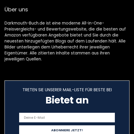
als Wichteltür
Über uns
Zubehör
Taschenbuch – 10.
September 2022
Darkmouth-Buch.de ist eine moderne All-in-One-
Preisvergleichs- und Bewertungswebsite, die die besten auf
Amazon verfügbaren Angebote bietet und Sie durch die
neuesten hinzugefügten Blogs auf dem Laufenden hält. Alle
Bilder unterliegen dem Urheberrecht ihrer jeweiligen
Eigentümer. Alle zitierten Inhalte stammen aus ihren
jeweiligen Quellen.
TRETEN SIE UNSERER MAIL-LISTE FÜR BESTE BEI
Bietet an