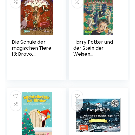
September 2022
Die Schule der
Harry Potter und
magischen Tiere
der Stein der
13: Bravo,
Weisen
bravissimo! (13)
Taschenbuch – 1.
Gebundene
Januar 2005
Ausgabe – 22.
Oktober 2022