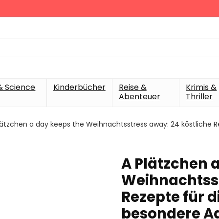
& Science
Kinderbücher
Reise &
Krimis &
Abenteuer
Thriller
lätzchen a day keeps the Weihnachtsstress away: 24 köstliche R
A Plätzchen 
Weihnachtsst
Rezepte für d
besondere A