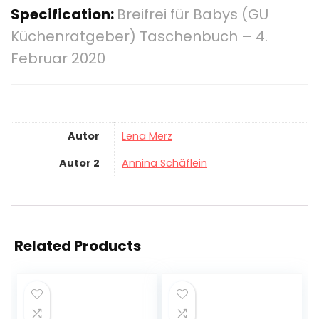
Specification:
Breifrei für Babys (GU
Küchenratgeber) Taschenbuch – 4.
Februar 2020
Autor
Lena Merz
Autor 2
Annina Schäflein
Related Products