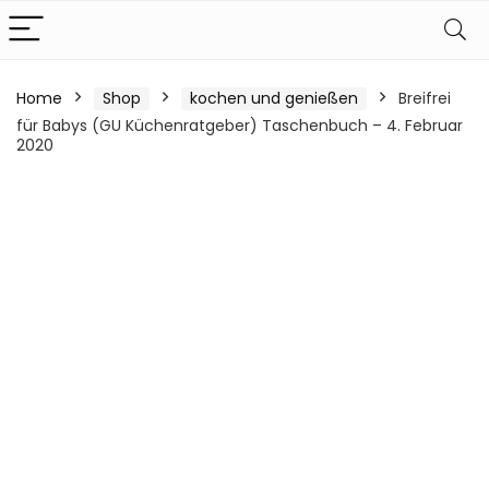
Home
Shop
kochen und genießen
Breifrei
für Babys (GU Küchenratgeber) Taschenbuch – 4. Februar
2020