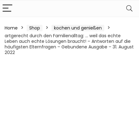
Home
Shop
kochen und genießen
artgerecht durch den Familienalltag: … weil das echte
Leben auch echte Lösungen braucht! – Antworten auf die
häufigsten Elternfragen – Gebundene Ausgabe – 31. August
2022