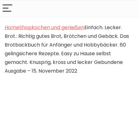
Home
Shop
kochen und genießen
Einfach. Lecker.
Brot.: Richtig gutes Brot, Brötchen und Gebäck. Das
Brotbackbuch für Anfänger und Hobbybäcker. 60
gelingsichere Rezepte. Easy zu Hause selbst
gemacht. Knusprig, kross und lecker Gebundene
Ausgabe – 15. November 2022