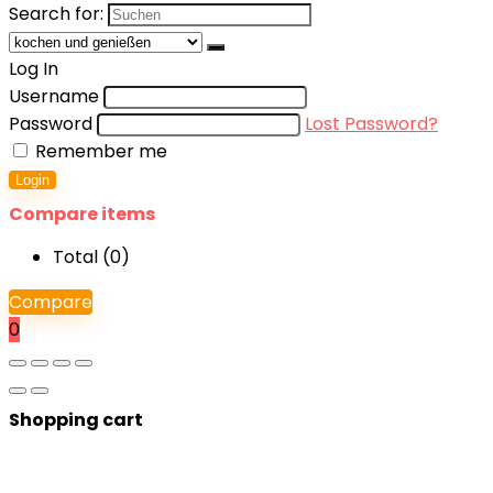
Search for:
Log In
Username
Password
Lost Password?
Remember me
Login
Compare items
Total (
0
)
Compare
0
Shopping cart