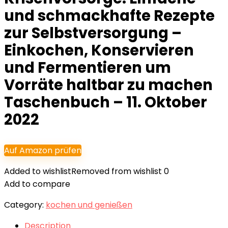
und schmackhafte Rezepte
zur Selbstversorgung –
Einkochen, Konservieren
und Fermentieren um
Vorräte haltbar zu machen
Taschenbuch – 11. Oktober
2022
Auf Amazon prüfen
Added to wishlist
Removed from wishlist
0
Add to compare
Category:
kochen und genießen
Description