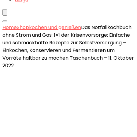
Home
Shop
kochen und genießen
Das Notfallkochbuch
ohne Strom und Gas: 1×1 der Krisenvorsorge: Einfache
und schmackhafte Rezepte zur Selbstversorgung –
Einkochen, Konservieren und Fermentieren um
Vorräte haltbar zu machen Taschenbuch – 11. Oktober
2022