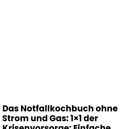
Das Notfallkochbuch ohne
Strom und Gas: 1×1 der
Krisenvorsorge: Einfache