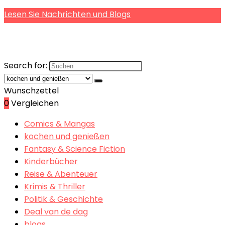
Lesen Sie Nachrichten und Blogs
Search for:
Wunschzettel
0
Vergleichen
Comics & Mangas
kochen und genießen
Fantasy & Science Fiction
Kinderbücher
Reise & Abenteuer
Krimis & Thriller
Politik & Geschichte
Deal van de dag
blogs