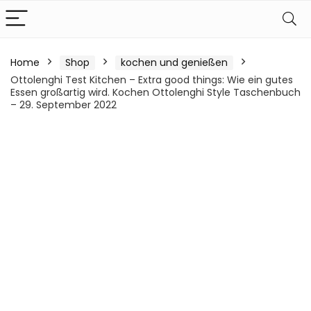
Home
Shop
kochen und genießen
Ottolenghi Test Kitchen – Extra good things: Wie ein gutes
Essen großartig wird. Kochen Ottolenghi Style Taschenbuch
– 29. September 2022