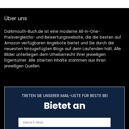
September 2020
Einkochen,
gebundene
Ausgabe, 144
Über uns
farbige Seiten, mit
Fotos
Darkmouth-Buch.de ist eine moderne All-in-One-
Preisvergleichs- und Bewertungswebsite, die die besten auf
Amazon verfügbaren Angebote bietet und Sie durch die
neuesten hinzugefügten Blogs auf dem Laufenden hält. Alle
Bilder unterliegen dem Urheberrecht ihrer jeweiligen
Eigentümer. Alle zitierten Inhalte stammen aus ihren
jeweiligen Quellen.
TRETEN SIE UNSERER MAIL-LISTE FÜR BESTE BEI
Bietet an