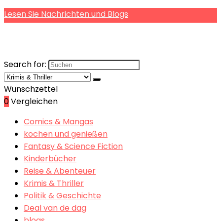
Lesen Sie Nachrichten und Blogs
Search for:
Wunschzettel
0
Vergleichen
Comics & Mangas
kochen und genießen
Fantasy & Science Fiction
Kinderbücher
Reise & Abenteuer
Krimis & Thriller
Politik & Geschichte
Deal van de dag
blogs