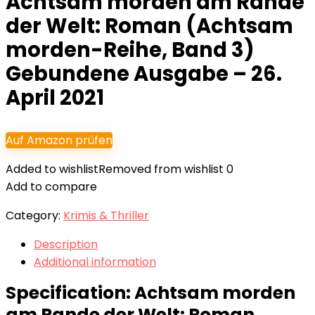
Achtsam morden am Rande
der Welt: Roman (Achtsam
morden-Reihe, Band 3)
Gebundene Ausgabe – 26.
April 2021
Auf Amazon prüfen
Added to wishlist
Removed from wishlist
0
Add to compare
Category:
Krimis & Thriller
Description
Additional information
Specification:
Achtsam morden
am Rande der Welt: Roman