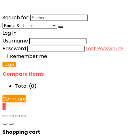
Search for:
Log In
Username
Password
Lost Password?
Remember me
Login
Compare items
Total (
0
)
Compare
0
Shopping cart