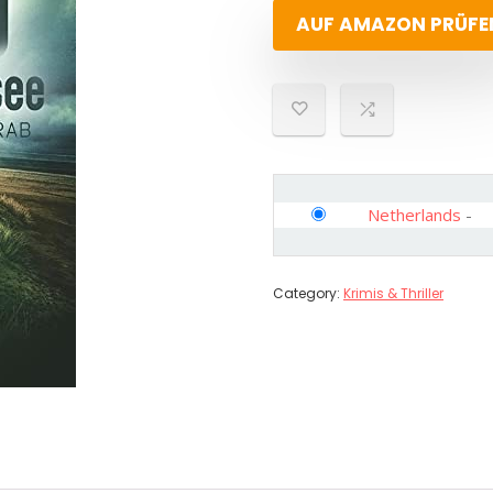
AUF AMAZON PRÜFE
Netherlands
-
Category:
Krimis & Thriller