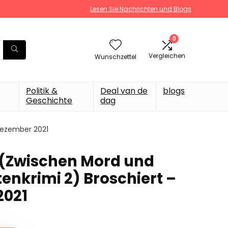
Lesen Sie Nachrichten und Blogs
0
Vergleichen
Wunschzettel
Politik &
Deal van de
blogs
Geschichte
dag
Dezember 2021
 (Zwischen Mord und
enkrimi 2) Broschiert –
2021