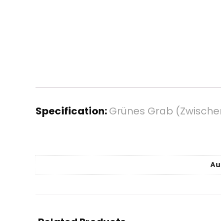
Specification:
Grünes Grab (Zwischen
Au