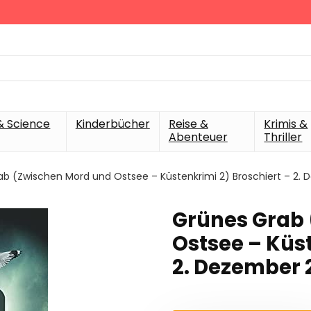
& Science
Kinderbücher
Reise &
Krimis &
Abenteuer
Thriller
b (Zwischen Mord und Ostsee – Küstenkrimi 2) Broschiert – 2. 
Grünes Grab
Ostsee – Küst
2. Dezember 