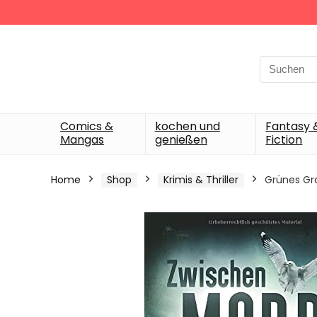
Search
for:
Comics &
kochen und
Fantasy 
Mangas
genießen
Fiction
Home
Shop
Krimis & Thriller
Grünes Gra