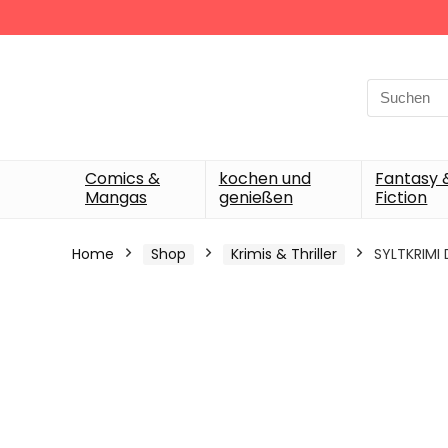
Search
for:
Comics &
kochen und
Fantasy 
Mangas
genießen
Fiction
Home
Shop
Krimis & Thriller
SYLTKRIMI 