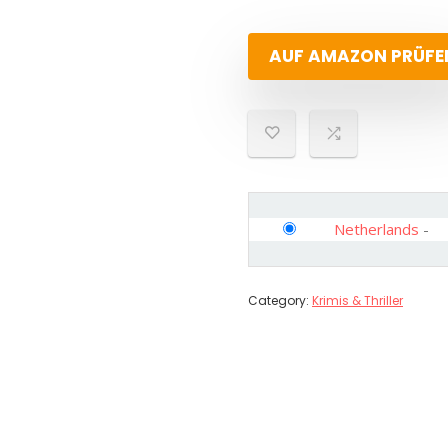
AUF AMAZON PRÜFE
Netherlands
-
Category:
Krimis & Thriller