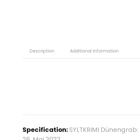
Description
Additional information
Specification:
SYLTKRIMI Dünengrab: 
26. Mai 2022