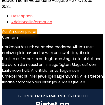
Babylon Berlin Gebundene Ausgabe – 27. Oktober
2022
Description
Additional information
Auf Amazon prüfen
Über uns
Darkmouth-Buch.de ist eine moderne All-in-One-
Preisvergleichs- und Bewertungswebsite, die die
besten auf Amazon verfügbaren Angebote bietet und
Sie durch die neuesten hinzugefügten Blogs auf dem
Laufenden hält. Alle Bilder unterliegen dem
Urheberrecht ihrer jeweiligen Eigentümer. Alle zitierten
Inhalte stammen aus ihren jeweiligen Quellen.
TRETEN SIE UNSERER MAIL-LISTE FÜR BESTE BEI
Bietet an