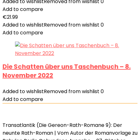
Added to wishlist
Removed from wishlist
0
Add to compare
€
21.99
Added to wishlist
Removed from wishlist
0
Add to compare
Die Schatten über uns Taschenbuch – 8.
November 2022
Added to wishlist
Removed from wishlist
0
Add to compare
Transatlantik (Die Gereon-Rath-Romane 9): Der
neunte Rath-Roman | Vom Autor der Romanvorlage zu