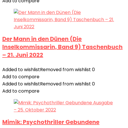
Add to compare
Der Mann in den Dünen (Die
Inselkommissarin, Band 9) Taschenbuch
– 21. Juni 2022
Added to wishlist
Removed from wishlist
0
Add to compare
Added to wishlist
Removed from wishlist
0
Add to compare
Mimik: Psychothriller Gebundene