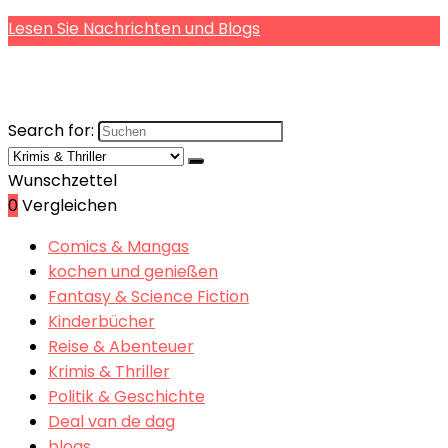
Lesen Sie Nachrichten und Blogs
Search for:
Wunschzettel
0
Vergleichen
Comics & Mangas
kochen und genießen
Fantasy & Science Fiction
Kinderbücher
Reise & Abenteuer
Krimis & Thriller
Politik & Geschichte
Deal van de dag
blogs