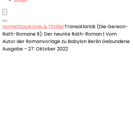
Home
Shop
Krimis & Thriller
Transatlantik (Die Gereon-
Rath-Romane 9): Der neunte Rath-Roman | Vom
Autor der Romanvorlage zu Babylon Berlin Gebundene
Ausgabe – 27. Oktober 2022