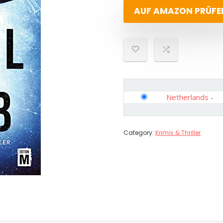
AUF AMAZON PRÜFE
Netherlands
-
Category:
Krimis & Thriller