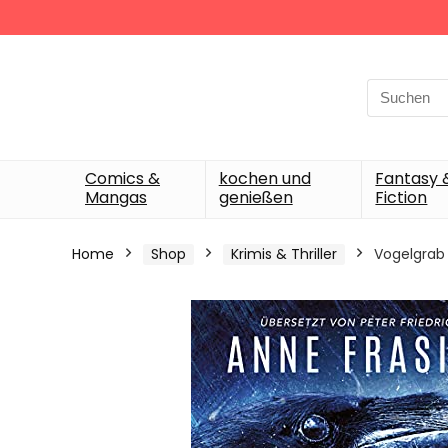
Search
for:
Comics &
kochen und
Fantasy 
Mangas
genießen
Fiction
Home
Shop
Krimis & Thriller
Vogelgrab 