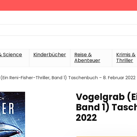
& Science
Kinderbücher
Reise &
Krimis &
Abenteuer
Thriller
(Ein Reni-Fisher-Thriller, Band 1) Taschenbuch – 8. Februar 2022
Vogelgrab (Ei
Band 1) Tasc
2022