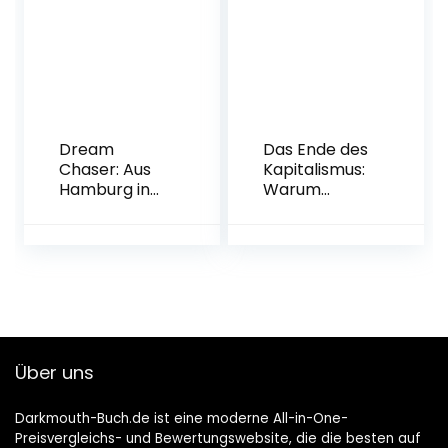
Fitzek
Gebundene
Ausgabe – 4.
Oktober 2022
Dream
Das Ende des
Chaser: Aus
Kapitalismus:
Hamburg in
Warum
die NFL
Wachstum
Broschiert –
und
8. November
Klimaschutz
2022
nicht
vereinbar
sind – und wie
wir in Zukunft
leben werden
Gebundene
Über uns
Ausgabe – 8.
September
Darkmouth-Buch.de ist eine moderne All-in-One-
2022
Preisvergleichs- und Bewertungswebsite, die die besten auf