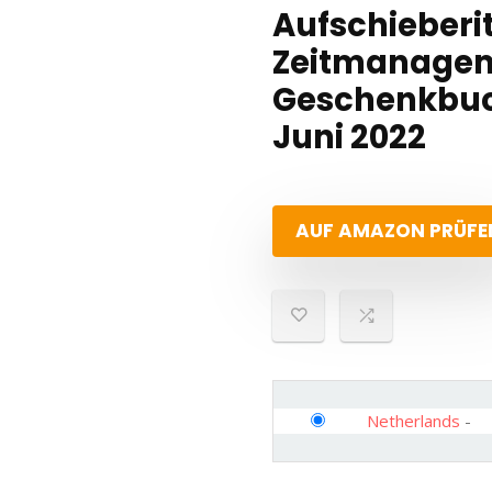
Aufschieberi
Zeitmanagem
Geschenkbuc
Juni 2022
AUF AMAZON PRÜFE
Netherlands
-