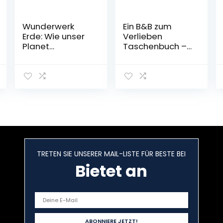
Wunderwerk
Ein B&B zum
Erde: Wie unser
Verlieben
Planet
Taschenbuch –
funktioniert
8. September
Gebundene
2022
Ausgabe – 5.
November 2022
TRETEN SIE UNSERER MAIL-LISTE FÜR BESTE BEI
Bietet an