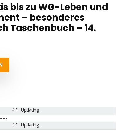
tis bis zu WG-Leben und
ent – besonderes
h Taschenbuch – 14.
N
Updating...
Updating...