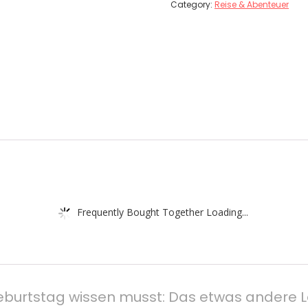
Category:
Reise & Abenteuer
Frequently Bought Together Loading...
eburtstag wissen musst: Das etwas andere Le