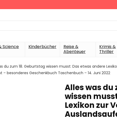
& Science
Kinderbücher
Reise &
Krimis &
Abenteuer
Thriller
as du zum 18. Geburtstag wissen musst: Das etwas andere Lexiko
t – besonderes Geschenkbuch Taschenbuch – 14. Juni 2022
Alles was du
wissen musst
Lexikon zur V
Auslandsauf