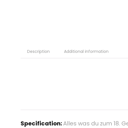
Description
Additional information
Specification:
Alles was du zum 18. G