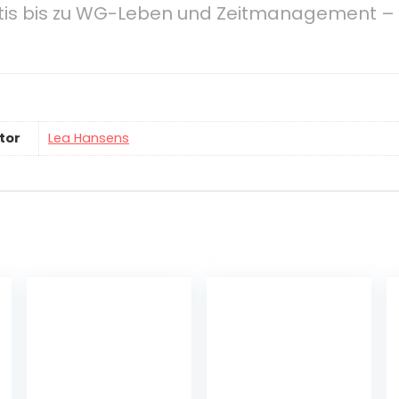
ritis bis zu WG-Leben und Zeitmanagement
tor
Lea Hansens