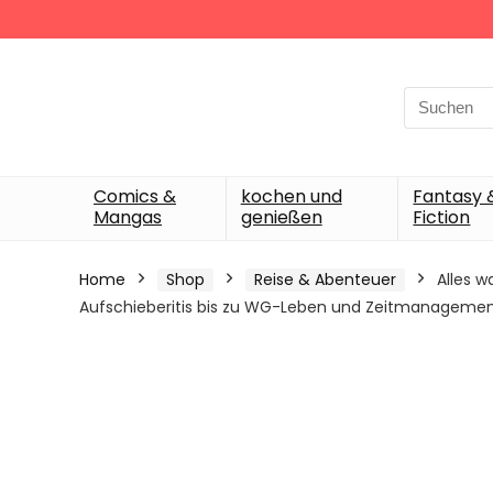
Search
for:
Comics &
kochen und
Fantasy 
Mangas
genießen
Fiction
Home
Shop
Reise & Abenteuer
Alles w
Aufschieberitis bis zu WG-Leben und Zeitmanagemen