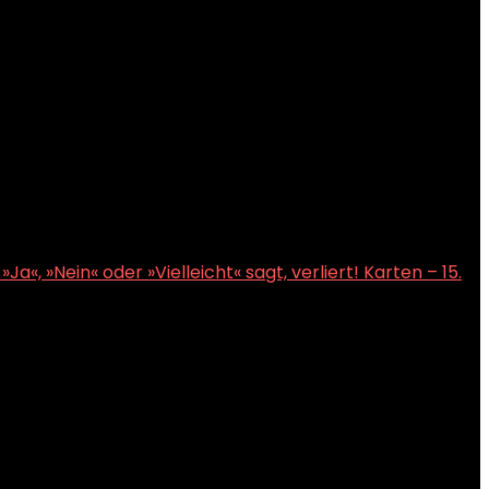
Ja«, »Nein« oder »Vielleicht« sagt, verliert! Karten – 15.