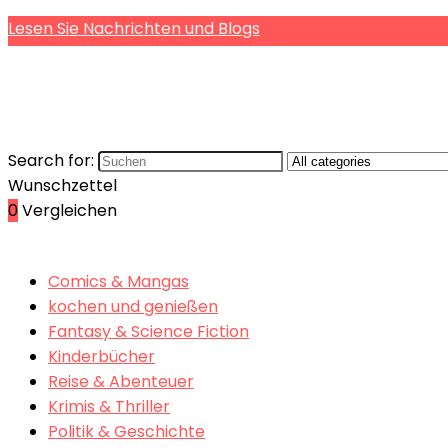
Lesen Sie Nachrichten und Blogs
Search for:
Wunschzettel
0
Vergleichen
Comics & Mangas
kochen und genießen
Fantasy & Science Fiction
Kinderbücher
Reise & Abenteuer
Krimis & Thriller
Politik & Geschichte