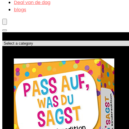
Deal van de dag
blogs
Produktkategorien
Top-Angebote!!