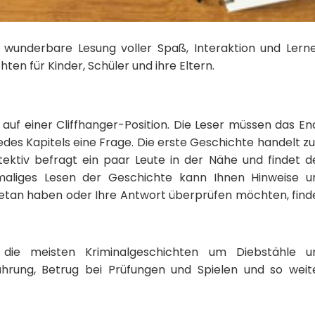
 wunderbare Lesung voller Spaß, Interaktion und Lerne
ten für Kinder, Schüler und ihre Eltern.
 auf einer Cliffhanger-Position. Die Leser müssen das En
jedes Kapitels eine Frage. Die erste Geschichte handelt 
tektiv befragt ein paar Leute in der Nähe und findet d
maliges Lesen der Geschichte kann Ihnen Hinweise u
getan haben oder Ihre Antwort überprüfen möchten, find
die meisten Kriminalgeschichten um Diebstähle u
führung, Betrug bei Prüfungen und Spielen und so weite