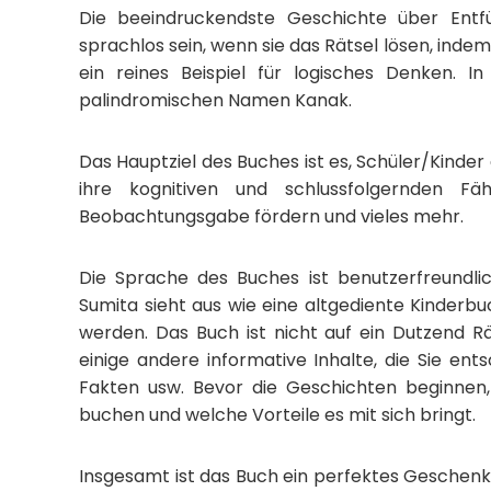
Die beeindruckendste Geschichte über Entf
sprachlos sein, wenn sie das Rätsel lösen, in
ein reines Beispiel für logisches Denken. 
palindromischen Namen Kanak.
Das Hauptziel des Buches ist es, Schüler/Kinder 
ihre kognitiven und schlussfolgernden Fä
Beobachtungsgabe fördern und vieles mehr.
Die Sprache des Buches ist benutzerfreundlich
Sumita sieht aus wie eine altgediente Kinderbuc
werden. Das Buch ist nicht auf ein Dutzend R
einige andere informative Inhalte, die Sie ent
Fakten usw. Bevor die Geschichten beginnen,
buchen und welche Vorteile es mit sich bringt.
Insgesamt ist das Buch ein perfektes Geschen