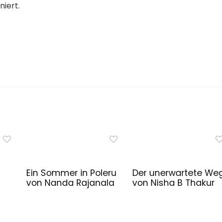
iert.
Ein Sommer in Poleru
Der unerwartete We
von Nanda Rajanala
von Nisha B Thakur