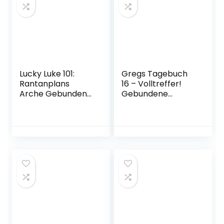
Lucky Luke 101:
Gregs Tagebuch
Rantanplans
16 – Volltreffer!
Arche Gebundene
Gebundene
Ausgabe – 4.
Ausgabe – 13.
November 2022
November 2021