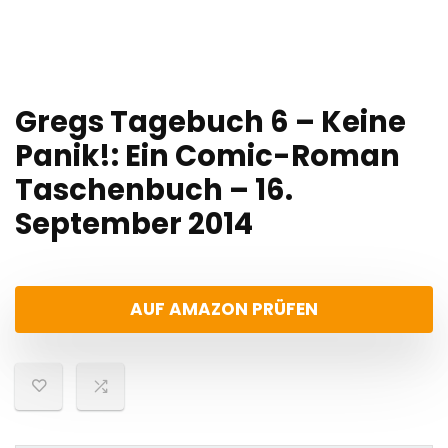
Gregs Tagebuch 6 – Keine
Panik!: Ein Comic-Roman
Taschenbuch – 16.
September 2014
AUF AMAZON PRÜFEN