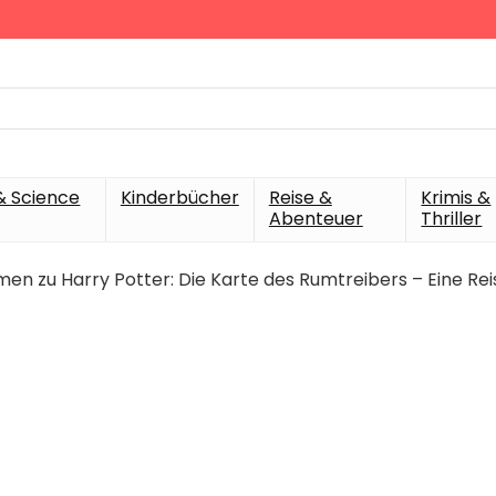
& Science
Kinderbücher
Reise &
Krimis &
Abenteuer
Thriller
lmen zu Harry Potter: Die Karte des Rumtreibers – Eine 