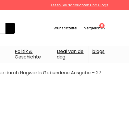
Lesen Sie Nachrichten und Blogs
0
Wunschzettel
Vergleichen
Politik &
Deal van de
blogs
Geschichte
dag
Reise durch Hogwarts Gebundene Ausgabe – 27.