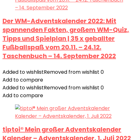
Der WM-Adventskalender 2022: Mit
spannenden Fakten, großem WM-Quiz,
Tipps und Spielplan | 35 x geballter
Fußballspaß vom 20.11. – 24.12.
Taschenbuch – 14. September 2022
Added to wishlist
Removed from wishlist
0
Add to compare
Added to wishlist
Removed from wishlist
0
Add to compare
tiptoi® Mein großer Adventskalender
Kalender – Adventskalender, 1. Juli 2022