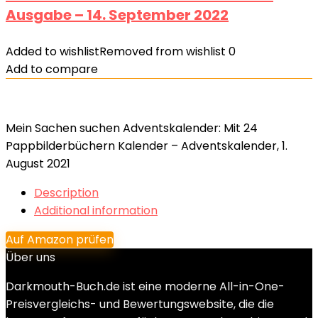
Ausgabe – 14. September 2022
Added to wishlist
Removed from wishlist
0
Add to compare
Mein Sachen suchen Adventskalender: Mit 24
Pappbilderbüchern Kalender – Adventskalender, 1.
August 2021
Description
Additional information
Auf Amazon prüfen
Über uns
Darkmouth-Buch.de ist eine moderne All-in-One-
Preisvergleichs- und Bewertungswebsite, die die