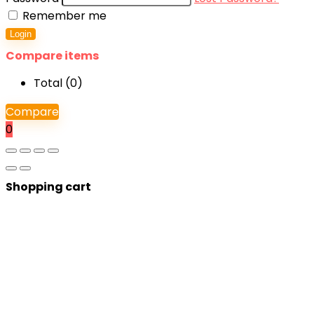
Remember me
Login
Compare items
Total (
0
)
Compare
0
Shopping cart