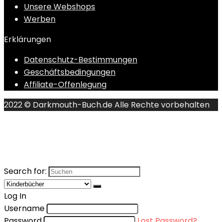
Unsere Webshops
Werben
Erklärungen
Datenschutz-Bestimmungen
Geschäftsbedingungen
Affiliate-Offenlegung
2022 © Darkmouth-Buch.de Alle Rechte vorbehalten
Search for:
Log In
Username
Password
Lost Password?