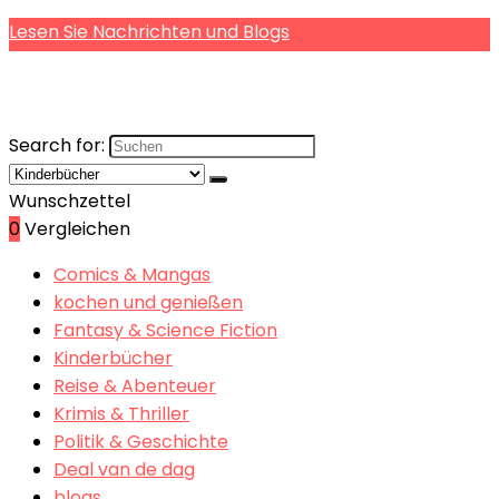
Lesen Sie Nachrichten und Blogs
Search for:
Wunschzettel
0
Vergleichen
Comics & Mangas
kochen und genießen
Fantasy & Science Fiction
Kinderbücher
Reise & Abenteuer
Krimis & Thriller
Politik & Geschichte
Deal van de dag
blogs