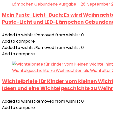
Mein Puste-Licht-Buch: Es wird Weihnacht
Puste-Licht und LED-Lämpchen Gebundene
Added to wishlist
Removed from wishlist
0
Add to compare
Added to wishlist
Removed from wishlist
0
Add to compare
Wichtelbriefe für Kinder vom kleinen Wich
Ideen und eine Wichtelgeschichte zu Weih
Added to wishlist
Removed from wishlist
0
Add to compare