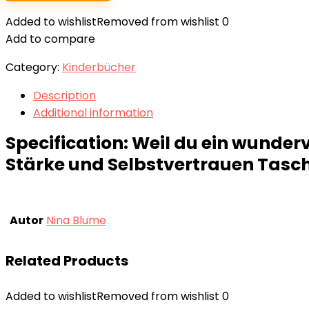
Added to wishlist
Removed from wishlist
0
Add to compare
Category:
Kinderbücher
Description
Additional information
Specification:
Weil du ein wunderv
Stärke und Selbstvertrauen Tasch
Autor
Nina Blume
Related Products
Added to wishlist
Removed from wishlist
0