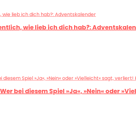
ntlich, wie lieb ich dich hab?: Adventskale
Wer bei diesem Spiel »Ja«, »Nein« oder »Viell