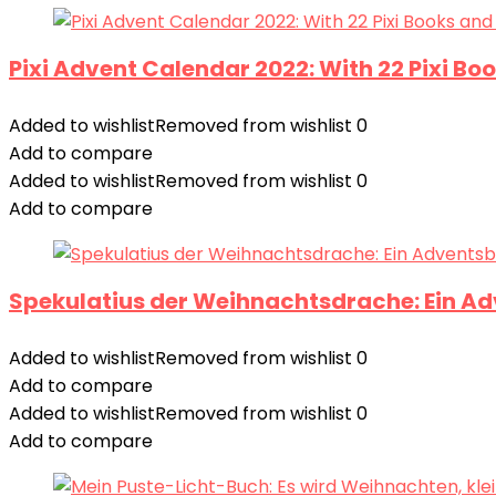
Pixi Advent Calendar 2022: With 22 Pixi Boo
Added to wishlist
Removed from wishlist
0
Add to compare
Added to wishlist
Removed from wishlist
0
Add to compare
Spekulatius der Weihnachtsdrache: Ein Ad
Added to wishlist
Removed from wishlist
0
Add to compare
Added to wishlist
Removed from wishlist
0
Add to compare