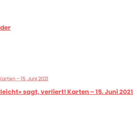
nder
eicht« sagt, verliert! Karten – 15. Juni 2021