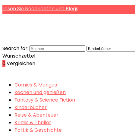
Lesen Sie Nachrichten und Blogs
Search for:
Wunschzettel
0
Vergleichen
Comics & Mangas
kochen und genießen
Fantasy & Science Fiction
Kinderbücher
Reise & Abenteuer
Krimis & Thriller
Politik & Geschichte