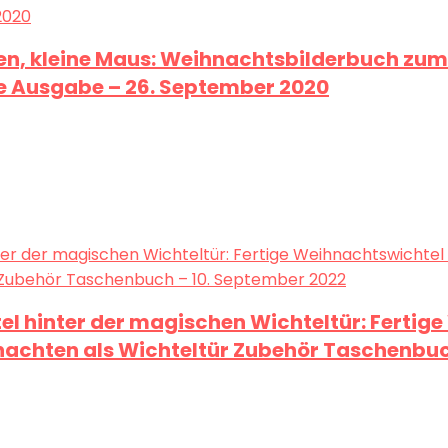
en, kleine Maus: Weihnachtsbilderbuch zum
 Ausgabe – 26. September 2020
tel hinter der magischen Wichteltür: Ferti
nachten als Wichteltür Zubehör Taschenbuc