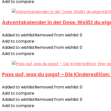
Add to compare
Adventskalender in der Dose. Weißt du eige
Added to wishlist
Removed from wishlist
0
Add to compare
Added to wishlist
Removed from wishlist
0
Add to compare
Pass auf, was du sagst – Die Kinderedition: 
Added to wishlist
Removed from wishlist
0
Add to compare
Added to wishlist
Removed from wishlist
0
Add to compare