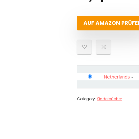
AUF AMAZON PRÜFE
Netherlands
-
Category:
Kinderbücher