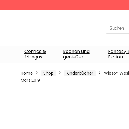
Search
for:
Comics &
kochen und
Fantasy 
Mangas
genießen
Fiction
Home
Shop
Kinderbücher
Wieso? Wesha
März 2019