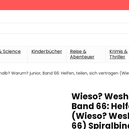
& Science
Kinderbücher
Reise &
Krimis &
Abenteuer
Thriller
lb? Warum? junior, Band 66: Helfen, teilen, sich vertragen (Wi
Wieso? Wesh
Band 66: Helf
(Wieso? Wes
66) Spiralbin