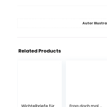
Autor Illustr
Related Products
Wichtelbriefe für
Frag doch mal …