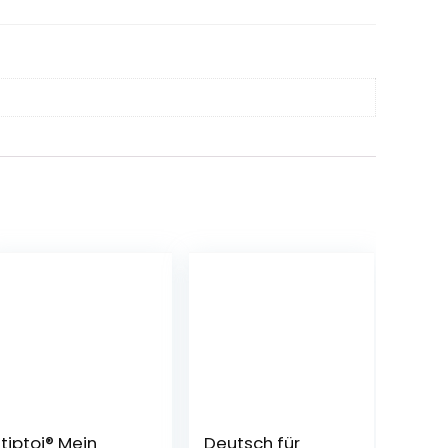
tiptoi® Mein
Deutsch für