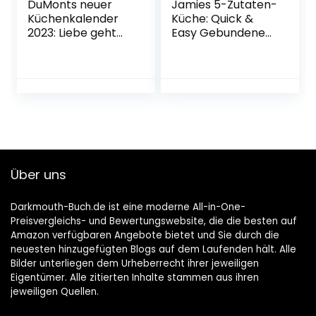
DuMonts neuer
Jamies 5-Zutaten-
Küchenkalender
Küche: Quick &
2023: Liebe geht
Easy Gebundene
durch den Magen
Ausgabe – 15.
Unbekannter
September 2017
Einband –
Wandkalender, 1.
April 2022
Über uns
Darkmouth-Buch.de ist eine moderne All-in-One-
Preisvergleichs- und Bewertungswebsite, die die besten auf
Amazon verfügbaren Angebote bietet und Sie durch die
neuesten hinzugefügten Blogs auf dem Laufenden hält. Alle
Bilder unterliegen dem Urheberrecht ihrer jeweiligen
Eigentümer. Alle zitierten Inhalte stammen aus ihren
jeweiligen Quellen.