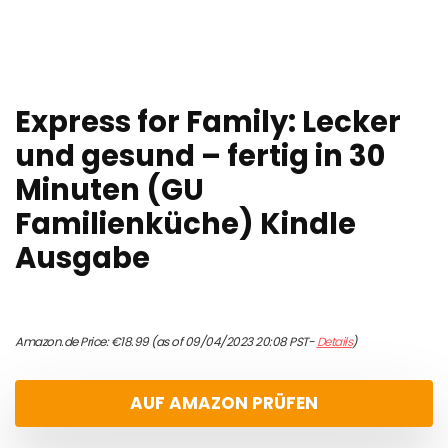
Express for Family: Lecker
und gesund – fertig in 30
Minuten (GU
Familienküche) Kindle
Ausgabe
Amazon.de Price:
€
18.99
(as of 09/04/2023 20:08 PST-
Details
)
AUF AMAZON PRÜFEN