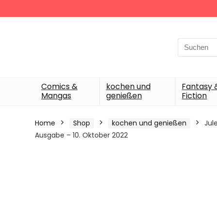
Search
for:
Comics &
kochen und
Fantasy 
Mangas
genießen
Fiction
Home
Shop
kochen und genießen
Jul
Ausgabe – 10. Oktober 2022