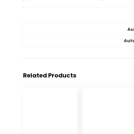
Au
Auto
Related Products