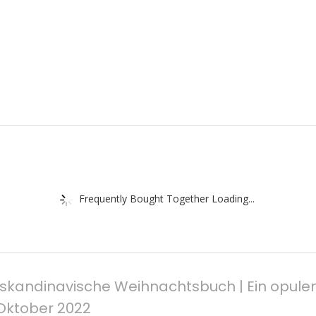
Frequently Bought Together Loading...
 skandinavische Weihnachtsbuch | Ein opul
Oktober 2022