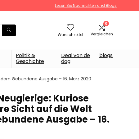
Lesen Sie Nachrichten und Blogs
0
Vergleichen
Wunschzettel
Politik &
Deal van de
blogs
Geschichte
dag
erändern Gebundene Ausgabe – 16. März 2020
 Neugierige: Kuriose
re Sicht auf die Welt
ebundene Ausgabe – 16.