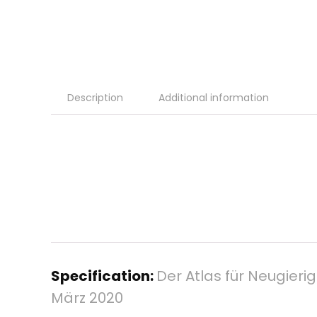
Description
Additional information
Specification:
Der Atlas für Neugieri
März 2020