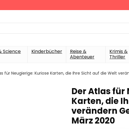
& Science
Kinderbücher
Reise &
Krimis &
Abenteuer
Thriller
as für Neugierige: Kuriose Karten, die Ihre Sicht auf die Welt v
Der Atlas für
Karten, die Ih
verändern G
März 2020