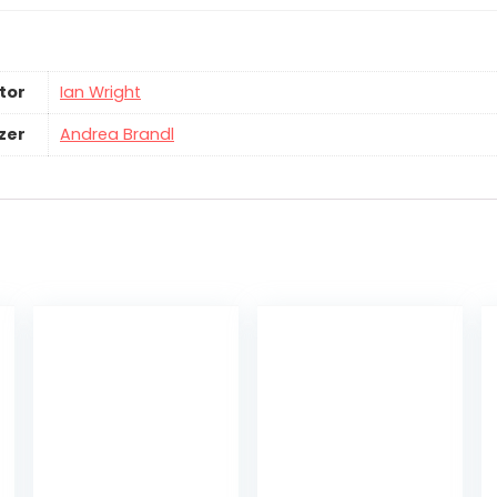
tor
Ian Wright
zer
Andrea Brandl