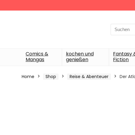
Search
for:
Comics &
kochen und
Fantasy 
Mangas
genießen
Fiction
Home
Shop
Reise & Abenteuer
Der Atl