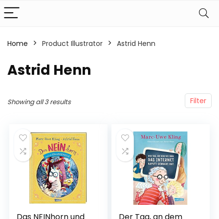
Home
Product Illustrator
Astrid Henn
Astrid Henn
Filter
Showing all 3 results
Das NEINhorn und
Der Tag, an dem