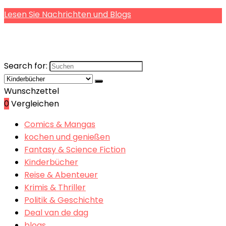
Lesen Sie Nachrichten und Blogs
Search for:
Wunschzettel
0
Vergleichen
Comics & Mangas
kochen und genießen
Fantasy & Science Fiction
Kinderbücher
Reise & Abenteuer
Krimis & Thriller
Politik & Geschichte
Deal van de dag
blogs