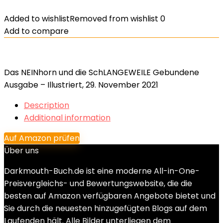
Added to wishlist
Removed from wishlist
0
Add to compare
Das NEINhorn und die SchLANGEWEILE Gebundene
Ausgabe – Illustriert, 29. November 2021
Description
Additional information
Auf Amazon prüfen
Über uns
Darkmouth-Buch.de ist eine moderne All-in-One-
Preisvergleichs- und Bewertungswebsite, die die
besten auf Amazon verfügbaren Angebote bietet und
Sie durch die neuesten hinzugefügten Blogs auf dem
Laufenden hält. Alle Bilder unterliegen dem