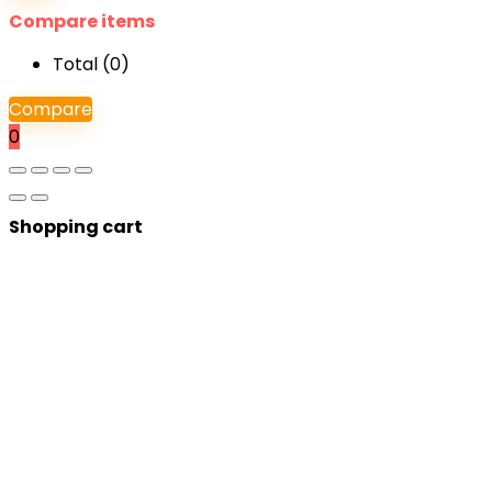
Compare items
Total (
0
)
Compare
0
Shopping cart