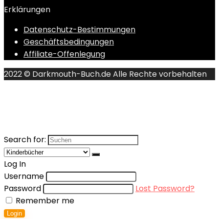
Erklärungen
Datenschutz-Bestimmungen
Geschäftsbedingungen
Affiliate-Offenlegung
2022 © Darkmouth-Buch.de Alle Rechte vorbehalten
Search for:
Log In
Username
Password
Lost Password?
Remember me
Login