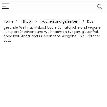
Home
Shop
kochen und genießen
Das
gesunde Weihnachtskochbuch: 50 natürliche und vegane
Rezepte für Advent und Weihnachten (vegan, glutenfrei,
ohne Industriezucker) Gebundene Ausgabe – 24. Oktober
2022