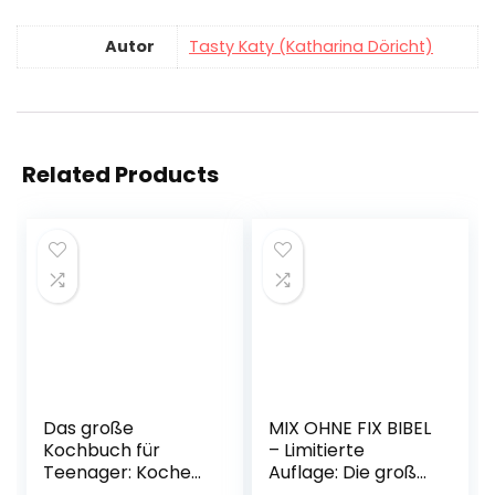
Autor
Tasty Katy (Katharina Döricht)
Related Products
Das große
MIX OHNE FIX BIBEL
Kochbuch für
– Limitierte
Teenager: Kochen
Auflage: Die große
lernen mit 200
Rezeptsammlung