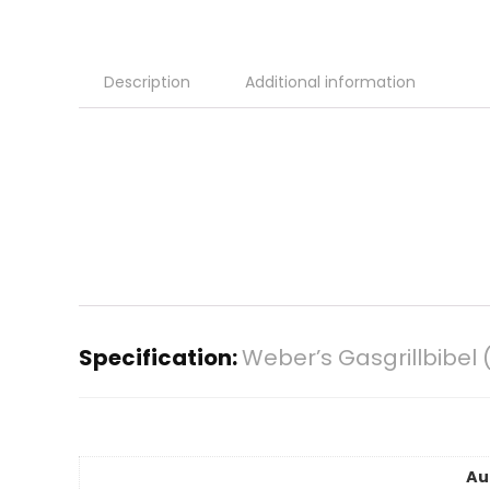
Description
Additional information
Specification:
Weber’s Gasgrillbibel
Au