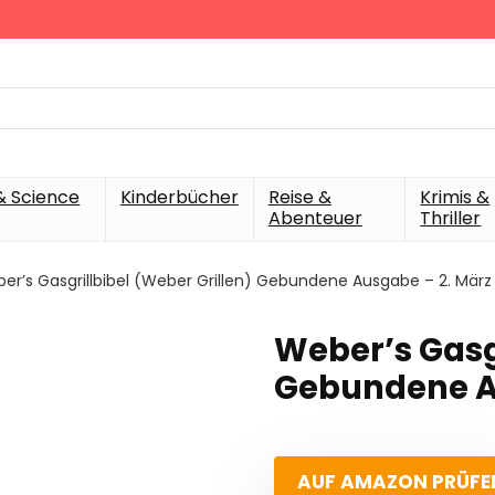
& Science
Kinderbücher
Reise &
Krimis &
Abenteuer
Thriller
er’s Gasgrillbibel (Weber Grillen) Gebundene Ausgabe – 2. März
Weber’s Gasgr
Gebundene Au
AUF AMAZON PRÜFE